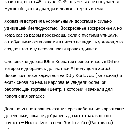
возврата, всего 48 секунд. Сейчас уже так не получается.
Нужно общаться дважды и дважды терять время.
Хорватия встретила нормальными дорогами и сильно
удивившей безлюдностью. Воскресенье воскресеньем, но
когда раз за разом проезжаешь села с пустыми улицами,
автобусными остановками и никого не видишь у домов, это
создает картину нереальности происходящего.
Словенская дорога 105 в Хорватии превратилась в D6 по
которой и добрались до платной А1 ведущей в Загреб.
Вкоре пришлось вернуться на D6 у Karlovac (Карловац) и
ехать снова по ней. В Карловаце увидели большой
работающий торговый центр, в который и заехали для
пополнения запасов.
Дальше мы неторопясь ехали через небольшие хорватские
деревеньки, пока не добрались до места заказанного
ночлега – House Ivan в селе Rastovača (Растовача).