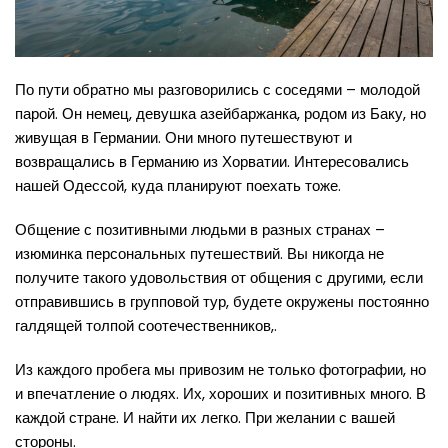
По пути обратно мы разговорились с соседями – молодой
парой. Он немец, девушка азейбаржанка, родом из Баку, но
живущая в Германии. Они много путешествуют и
возвращались в Германию из Хорватии. Интересовались
нашей Одессой, куда планируют поехать тоже.
Общение с позитивными людьми в разных странах –
изюминка персональных путешествий. Вы никогда не
получите такого удовольствия от общения с другими, если
отправившись в групповой тур, будете окружены постоянно
галдящей толпой соотечественников,.
Из каждого пробега мы привозим не только фотографии, но
и впечатление о людях. Их, хороших и позитивных много. В
каждой стране. И найти их легко. При желании с вашей
стороны.