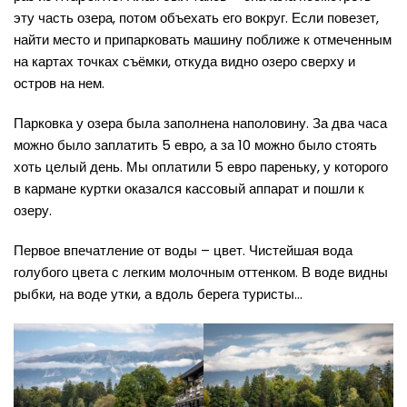
эту часть озера, потом объехать его вокруг. Если повезет,
найти место и припарковать машину поближе к отмеченным
на картах точках съёмки, откуда видно озеро сверху и
остров на нем.
Парковка у озера была заполнена наполовину. За два часа
можно было заплатить 5 евро, а за 10 можно было стоять
хоть целый день. Мы оплатили 5 евро пареньку, у которого
в кармане куртки оказался кассовый аппарат и пошли к
озеру.
Первое впечатление от воды – цвет. Чистейшая вода
голубого цвета с легким молочным оттенком. В воде видны
рыбки, на воде утки, а вдоль берега туристы…