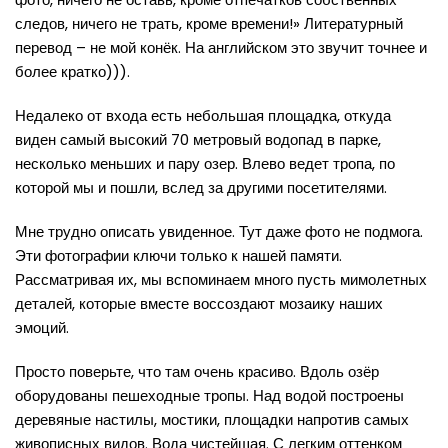
следов, ничего не трать, кроме времени!» Литературный
перевод – не мой конёк. На английском это звучит точнее и
более кратко))).
Недалеко от входа есть небольшая площадка, откуда
виден самый высокий 70 метровый водопад в парке,
несколько меньших и пару озер. Влево ведет тропа, по
которой мы и пошли, вслед за другими посетителями.
Мне трудно описать увиденное. Тут даже фото не подмога.
Эти фотографии ключи только к нашей памяти.
Рассматривая их, мы вспоминаем много пусть мимолетных
деталей, которые вместе воссоздают мозаику наших
эмоций.
Просто поверьте, что там очень красиво. Вдоль озёр
оборудованы пешеходные тропы. Над водой построены
деревяные настилы, мостики, площадки напротив самых
живописных видов. Вода чистейшая. С легким оттенком