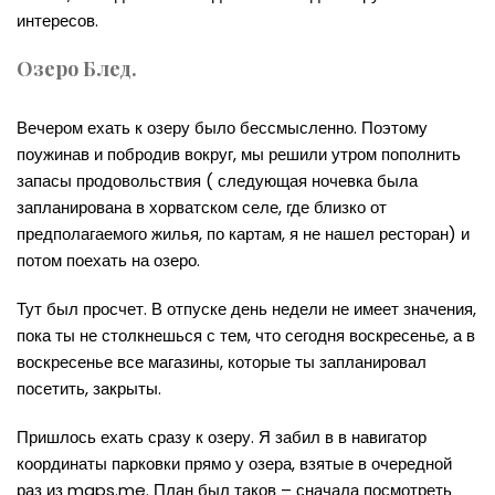
интересов.
Озеро Блед.
Вечером ехать к озеру было бессмысленно. Поэтому
поужинав и побродив вокруг, мы решили утром пополнить
запасы продовольствия ( следующая ночевка была
запланирована в хорватском селе, где близко от
предполагаемого жилья, по картам, я не нашел ресторан) и
потом поехать на озеро.
Тут был просчет. В отпуске день недели не имеет значения,
пока ты не столкнешься с тем, что сегодня воскресенье, а в
воскресенье все магазины, которые ты запланировал
посетить, закрыты.
Пришлось ехать сразу к озеру. Я забил в в навигатор
координаты парковки прямо у озера, взятые в очередной
раз из maps.me. План был таков – сначала посмотреть