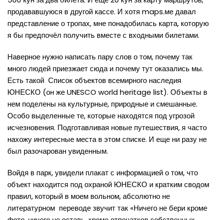
продававшуюся в другой кассе. И хотя maps.ме давал
представление о тропах, мне понадобилась карта, которую
я бы предпочёл получить вместе с входными билетами.
Наверное нужно написать пару слов о том, почему так
много людей приезжает сюда и почему тут оказались мы.
Есть такой Список объектов всемирного наследия
ЮНЕСКО (он же UNESCO world heritage list). Объекты в
нем поделены на культурные, природные и смешанные.
Особо выделенные те, которые находятся под угрозой
исчезновения. Подготавливая новые путешествия, я часто
нахожу интересные места в этом списке. И еще ни разу не
был разочарован увиденным.
Войдя в парк, увидели плакат с информацией о том, что
объект находится под охраной ЮНЕСКО и кратким сводом
правил, который в моем вольном, абсолютно не
литературном переводе звучит так «Ничего не бери кроме
фото, ничего не оставь, кроме отпечатков собственных