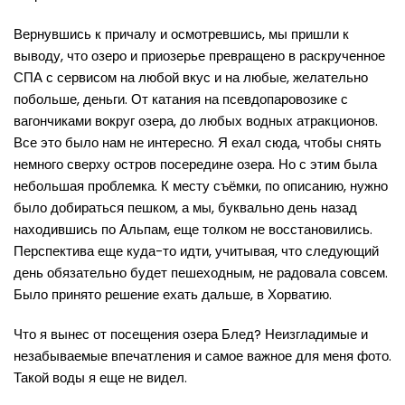
Вернувшись к причалу и осмотревшись, мы пришли к
выводу, что озеро и приозерье превращено в раскрученное
СПА с сервисом на любой вкус и на любые, желательно
побольше, деньги. От катания на псевдопаровозике с
вагончиками вокруг озера, до любых водных атракционов.
Все это было нам не интересно. Я ехал сюда, чтобы снять
немного сверху остров посередине озера. Но с этим была
небольшая проблемка. К месту съёмки, по описанию, нужно
было добираться пешком, а мы, буквально день назад
находившись по Альпам, еще толком не восстановились.
Перспектива еще куда-то идти, учитывая, что следующий
день обязательно будет пешеходным, не радовала совсем.
Было принято решение ехать дальше, в Хорватию.
Что я вынес от посещения озера Блед? Неизгладимые и
незабываемые впечатления и самое важное для меня фото.
Такой воды я еще не видел.