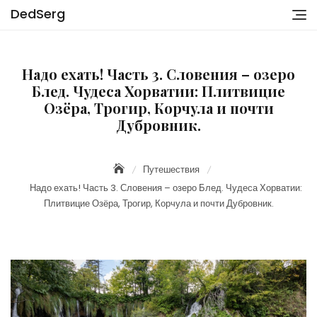
Skip
DedSerg
to
content
Надо ехать! Часть 3. Словения – озеро
Блед. Чудеса Хорватии: Плитвицие
Озёра, Трогир, Корчула и почти
Дубровник.
Путешествия
Надо ехать! Часть 3. Словения – озеро Блед. Чудеса Хорватии:
Плитвицие Озёра, Трогир, Корчула и почти Дубровник.