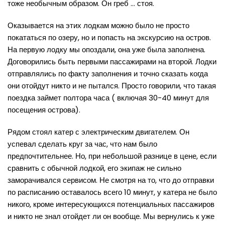
тоже необычным образом. Он греб … стоя.
Оказывается на этих лодкам можно было не просто
покататься по озеру, но и попасть на экскурсию на остров.
На первую лодку мы опоздали, она уже была заполнена.
Договорились быть первыми пассажирами на второй. Лодки
отправлялись по факту заполнения и точно сказать когда
они отойдут никто и не пытался. Просто говорили, что такая
поездка займет полтора часа ( включая 30-40 минут для
посещения острова).
Рядом стоял катер с электрическим двигателем. Он
успевал сделать круг за час, что нам было
предпочтительнее. Но, при небольшой разнице в цене, если
сравнить с обычной лодкой, его экипаж не сильно
заморачивался сервисом. Не смотря на то, что до отправки
по расписанию оставалось всего 10 минут, у катера не было
никого, кроме интересующихся потенциальных пассажиров
и никто не знал отойдет ли он вообще. Мы вернулись к уже