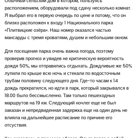
Обычный сельский дом в котором, пользуясь
расположением, оборудовали под сдачу несколько комнат.
Я выбрал его в первую очередь по цене и потому, что он
близко расположен к входу 1 Национального парка
«Плитвицкие озёра». Наш номер оказался частью
мансарды с тремя кроватями, душем и небольшим окном.
Для посещения парка очень важна погода, поэтому
проверив прогноз и увидев не критическую вероятность
дождя 50%, мы отправились отдыхать. Дождливые же 50%
лупили по крыше всю ночь и стекали по водосточным
трубам половину следующего дня. Где-то часам к 14
дождь прекратился, но идти в парк, который закрывался в
18.00 было бессмысленно. Там только пешеходных
маршрутов на 19 км. Следующий ночлег еще не был
заказан и непредвиденная задержка еще на один день не
влияла на дальнейшее расписание по причине его
отсуствия.