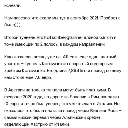
исчезли.
Нам повезло, что ехали мы тут в сентябре 2021. Пробок не
было))).
Второй туннель это Katschbergtunnel длиной 5,9 km и
тоже имеющий по 2 полосы в каждом направлении.
Как оказалось позже, уже на А11 есть еще один платный
участок – туннель Karawanken прорытый под горным
хребтом Karawanks. Его длина 7,864 km и проезд по нему
нам стоил еще 7,6 евро.
В Австрии не только туннели могут быть платными. В
феврале 2020 года, по дороге из Баварии в Рим, заплатив
10 евро, я точно был уверен, что уже въехал в Италию. Но
оказалось это была плата за проезд через Brenner Pass –
самый низкий перевал через Альпийский хребет,
отделяющий Австрию от Италии.