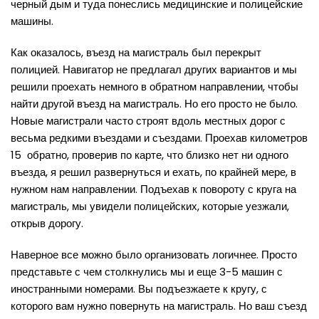
черный дым и туда понеслись медицинские и полицейские
машины.
Как оказалось, въезд на магистраль был перекрыт
полицией. Навигатор не предлагал других вариантов и мы
решили проехать немного в обратном направлении, чтобы
найти другой въезд на магистраль. Но его просто не было.
Новые магистрали часто строят вдоль местных дорог с
весьма редкими въездами и съездами. Проехав километров
15 обратно, проверив по карте, что близко нет ни одного
въезда, я решил развернуться и ехать, по крайней мере, в
нужном нам направлении. Подъехав к повороту с круга на
магистраль, мы увидели полицейских, которые уезжали,
открыв дорогу.
Наверное все можно было организовать логичнее. Просто
представьте с чем столкнулись мы и еще 3-5 машин с
иностранными номерами. Вы подъезжаете к кругу, с
которого вам нужно повернуть на магистраль. Но ваш съезд