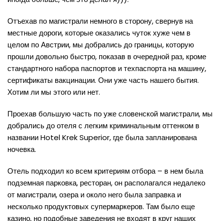
Отъехав по магистрали немного в сторону, свернув на
местные дороги, которые оказались чуток хуже чем в
целом по Австрии, мы добрались до границы, которую
прошли довольно быстро, показав в очередной раз, кроме
стандартного набора паспортов и техпаспорта на машину,
сертификаты вакцинации. Они уже часть нашего бытия.
Хотим ли мы этого или нет.
Проехав большую часть по уже словенской магистрали, мы
добрались до отеля с легким криминальным оттенком в
названии Hotel Krek Superior, где была запланирована
ночевка.
Отель подходил ко всем критериям отбора – в нем была
подземная парковка, ресторан, он располагался недалеко
от магистрали, озера и около него была заправка и
несколько продуктовых супермаркеров. Там было еще
казино, но подобные заведения не входят в круг наших