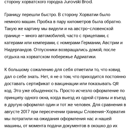
сторону хорватского городка Jurovski Brod.
Границу перешли быстро. В сторону Хорватии было
немного машин. Пробка в пару километров была обратно.
Такую же картину мы видели и на австро-словенской
границе – много автомобилей, часто с прицепами, с
катерами или кемперами, с номерами Германии, Австрии и
Нидерландов. Отпускники возвращались домой, после
отдыха на хорватском побережье Адриатики.
К большому сожалению для себя отметили то, что ковид
дал о себе знать. Нет, я не о том, что приходится постоянно
доставать сертификат о вакцинации или показывать QR
код. Это уже обыденность. Просто исчезло оформление по
принципу одного окна, когда выезд из одной страны и въезд
в другую оформлял один и тот же человек. Для сравнения в
августе 2017 при пересечении границы Словения-Хорватия
мы потратили на ожидания оформления нас и нашей
машины, от момента подачи документов в окошко до их