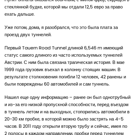
стеклянной будке, которой мы отдали 12,5 евро за право
ехать дальше.
Уже потом, дома, я разобрался, что это была плата за
проезд двух туннелей.
Первый Tauern Road Tunnel длиной 6,546 m имеющий
статус самого длиного из часто используемых туннелей
Австрии. С ним была связана трагическая история. В мае
1999 года грузовик въехал в колонну стоящих машин. В
результате столкновения погибли 12 человек, 42 ранены и
были повреждены 60 автомобилей и сам туннель.
Нашел еще одну информацию – ранее он был однотрубный
и из-за его низкой пропускной способности, перед въездом
в туннель летом и на выходных, стопорились автомобили в
20-30 км пробке, в которой можно было застрять на 4-5
часов. В 2011 году открыли вторую трубу и сейчас, имея по
2 полосы в каждом направлении, пробки перед туннелем