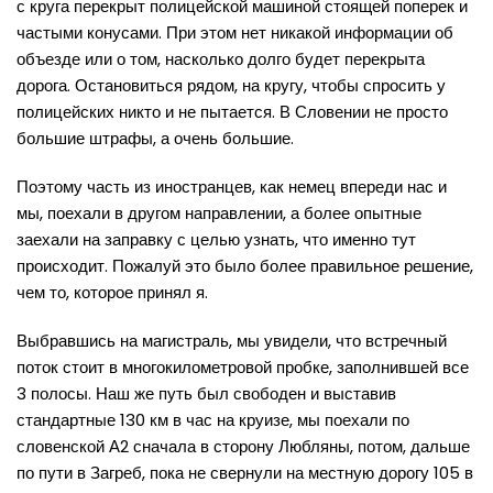
с круга перекрыт полицейской машиной стоящей поперек и
частыми конусами. При этом нет никакой информации об
объезде или о том, насколько долго будет перекрыта
дорога. Остановиться рядом, на кругу, чтобы спросить у
полицейских никто и не пытается. В Словении не просто
большие штрафы, а очень большие.
Поэтому часть из иностранцев, как немец впереди нас и
мы, поехали в другом направлении, а более опытные
заехали на заправку с целью узнать, что именно тут
происходит. Пожалуй это было более правильное решение,
чем то, которое принял я.
Выбравшись на магистраль, мы увидели, что встречный
поток стоит в многокилометровой пробке, заполнившей все
3 полосы. Наш же путь был свободен и выставив
стандартные 130 км в час на круизе, мы поехали по
словенской А2 сначала в сторону Любляны, потом, дальше
по пути в Загреб, пока не свернули на местную дорогу 105 в