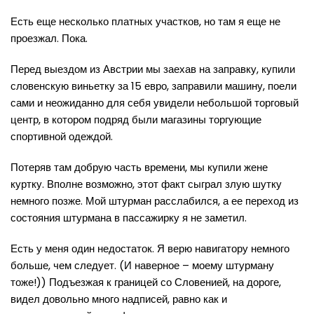
Есть еще несколько платных участков, но там я еще не
проезжал. Пока.
Перед выездом из Австрии мы заехав на заправку, купили
словенскую виньетку за 15 евро, заправили машину, поели
сами и неожиданно для себя увидели небольшой торговый
центр, в котором подряд были магазины торгующие
спортивной одеждой.
Потеряв там добрую часть времени, мы купили жене
куртку. Вполне возможно, этот факт сыграл злую шутку
немного позже. Мой штурман расслабился, а ее переход из
состояния штурмана в пассажирку я не заметил.
Есть у меня один недостаток. Я верю навигатору немного
больше, чем следует. (И наверное – моему штурману
тоже!)) Подъезжая к границей со Словенией, на дороге,
видел довольно много надписей, равно как и