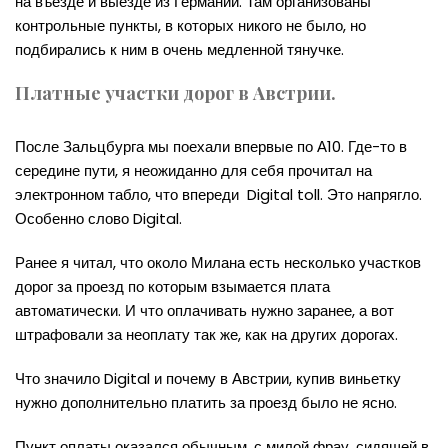
на въезде и выезде из Германии. Там организованы
контрольные пункты, в которых никого не было, но
подбирались к ним в очень медленной тянучке.
Платные участки дорог в Австрии.
После Зальцбурга мы поехали впервые по А10. Где-то в
середине пути, я неожиданно для себя прочитал на
электронном табло, что впереди Digital toll. Это напрягло.
Особенно слово Digital.
Ранее я читал, что около Милана есть несколько участков
дорог за проезд по которым взымается плата
автоматически. И что оплачивать нужно заранее, а вот
штрафовали за неоплату так же, как на других дорогах.
Что значило Digital и почему в Австрии, купив виньетку
нужно дополнительно платить за проезд было не ясно.
Пункт оплаты оказался обычным, с милой фрау, сидящей в