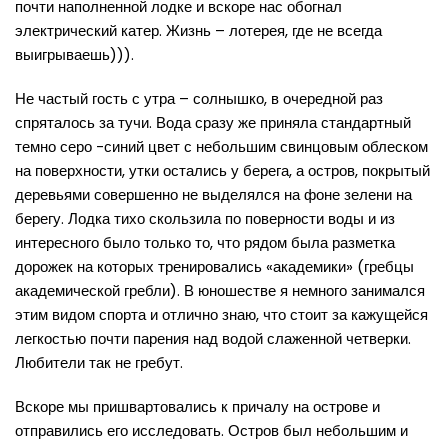
почти наполненной лодке и вскоре нас обогнал
электрический катер. Жизнь – лотерея, где не всегда
выигрываешь))).
Не частый гость с утра – солнышко, в очередной раз
спряталось за тучи. Вода сразу же приняла стандартный
темно серо -синий цвет с небольшим свинцовым облеском
на поверхности, утки остались у берега, а остров, покрытый
деревьями совершенно не выделялся на фоне зелени на
берегу. Лодка тихо скользила по поверности воды и из
интересного было только то, что рядом была разметка
дорожек на которых тренировались «академики» (гребцы
академической гребли). В юношестве я немного занимался
этим видом спорта и отлично знаю, что стоит за кажущейся
легкостью почти парения над водой слаженной четверки.
Любители так не гребут.
Вскоре мы пришвартовались к причалу на острове и
отправились его исследовать. Остров был небольшим и