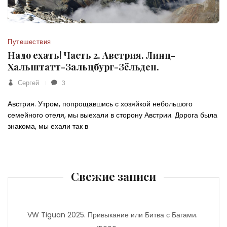
Путешествия
Надо ехать! Часть 2. Австрия. Линц-
Хальштатт-Зальцбург-Зёльден.
Сергей
3
Австрия. Утром, попрощавшись с хозяйкой небольшого
семейного отеля, мы выехали в сторону Австрии. Дорога была
знакома, мы ехали так в
Свежие записи
VW Tiguan 2025. Привыкание или Битва с Багами.