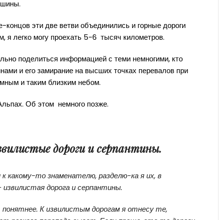
ршины.
е-концов эти две ветви объединились и горные дороги
м, я легко могу проехать 5-6 тысяч километров.
льно поделиться информацией с теми немногими, кто
нами и его замирание на высших точках перевалов при
омным и таким близким небом.
Альпах. Об этом немного позже.
звилистые дороги и серпантины.
к какому-то знаменателю, разделю-ка я их, в
 извилистая дорога и серпантины.
т понятнее. К извилистым дорогам я отнесу те,