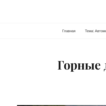
Skip
to
content
Главная
Тема: Автом
Горные 