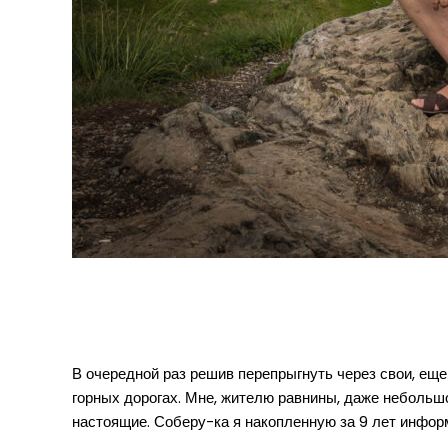
В очередной раз решив перепрыгнуть через свои, еще 
горных дорогах. Мне, жителю равнины, даже небольшо
настоящие. Соберу-ка я накопленную за 9 лет информ