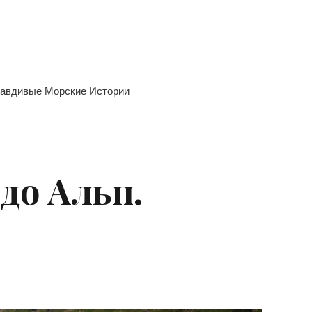
равдивые Морские Истории
до Альп.