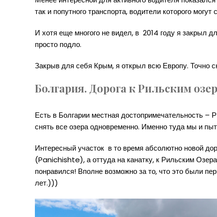
так и попутного транспорта, водители которого могут 
И хотя еще многого не видел, в 2014 году я закрыл д
просто подло.
Закрыв для себя Крым, я открыл всю Европу. Точно с
Болгария. Дорога к Рильским озер
Есть в Болгарии местная достопримечательность – Ри
снять все озера одновременно. Именно туда мы и пыта
Интересный участок в то время абсолютно новой д
(Panichishte), а оттуда на канатку, к Рильским Озера
понравился! Вполне возможно за то, что это были пе
лет.)))