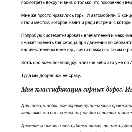
посмотреть вокруг и вниз с только что покоренной ве
Мне же просто нравились горы. И автомобили. В конц
стали местом, которое манит и ради встречи с которы
Попробую систематизировать впечатления и максима
сможет оценить бег сердца при движении по серпанти
величественном виде гор , почти прижатых таким огр
Хотя, обо всем по-порядку. Близкое небо это уже об 
Туда мы добрались не сразу.
Моя классификация горных дорог. И
Для того, чтобы все горные пути-дороги привести 
зависимости от сложности, на два основных типа –
Деление спорное, очень субьективное, но так буде